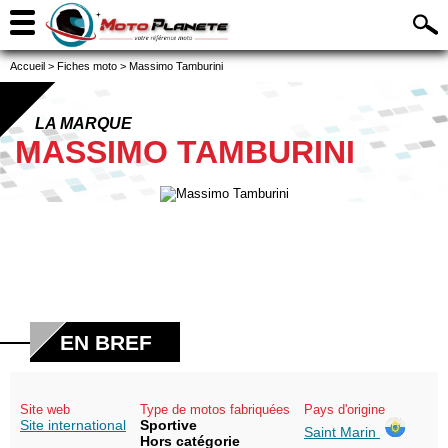
Accueil
>
Fiches moto
>
Massimo Tamburini
LA MARQUE
MASSIMO TAMBURINI
EN BREF
Site web
Type de motos fabriquées
Pays d'origine
Site international
Sportive
Saint Marin
Hors catégorie