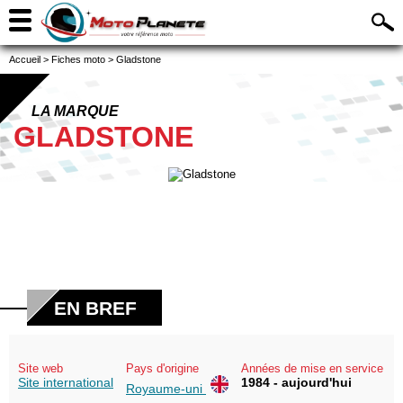
Accueil
>
Fiches moto
>
Gladstone
LA MARQUE
GLADSTONE
EN BREF
Site web
Pays d'origine
Années de mise en service
Site international
1984 - aujourd'hui
Royaume-uni