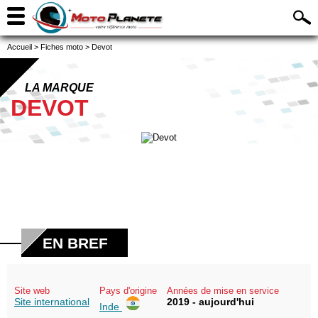
Accueil
>
Fiches moto
>
Devot
LA MARQUE
DEVOT
EN BREF
Site web
Pays d'origine
Années de mise en service
Site international
2019 - aujourd'hui
Inde