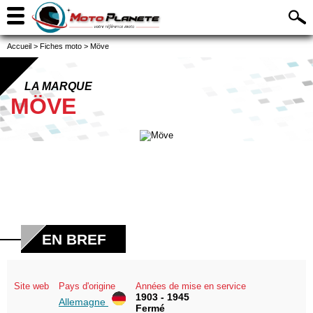
Accueil
>
Fiches moto
>
Möve
LA MARQUE
MÖVE
EN BREF
Site web
Pays d'origine
Années de mise en service
1903 - 1945
Allemagne
Fermé