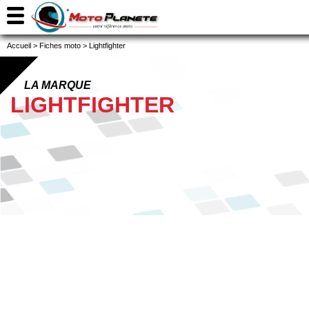
Accueil
>
Fiches moto
>
Lightfighter
LA MARQUE
LIGHTFIGHTER