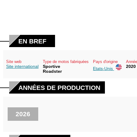
EN BREF
Site web
Type de motos fabriquées
Pays d'origine
Année
Site international
Sportive
2020 
Etats-Unis
Roadster
ANNÉES DE PRODUCTION
2026