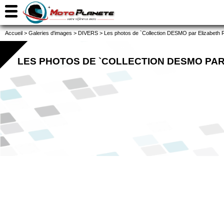
Accueil
>
Galeries d'images
>
DIVERS
>
Les photos de `Collection DESMO par Elizabeth 
LES PHOTOS DE `COLLECTION DESMO PAR