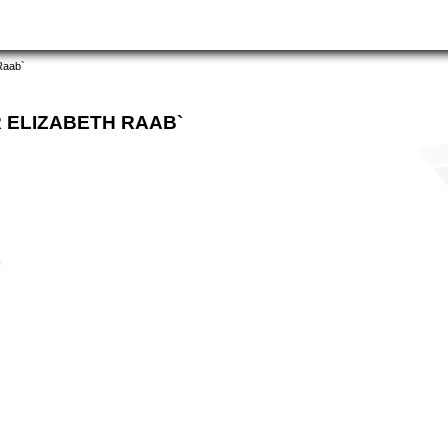
Raab`
 ELIZABETH RAAB`