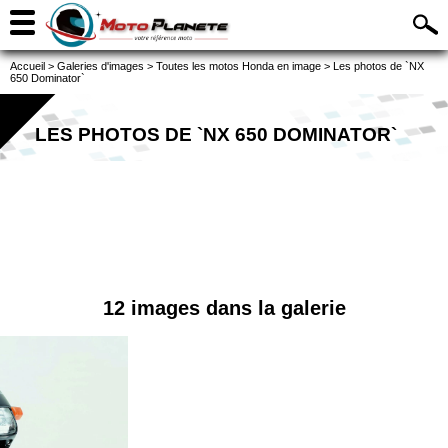
Accueil
>
Galeries d'images
>
Toutes les motos Honda en image
>
Les photos de `NX
650 Dominator`
LES PHOTOS DE `NX 650 DOMINATOR`
12 images dans la galerie