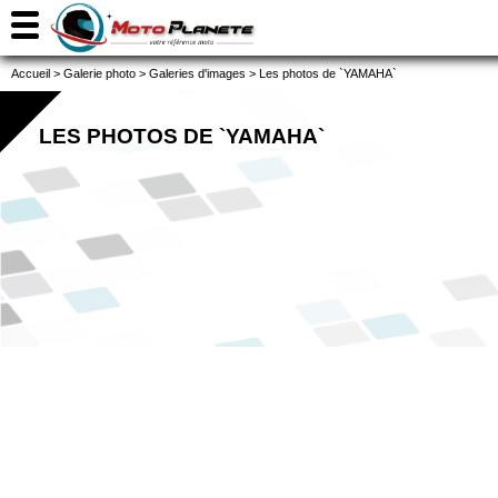
Accueil
>
Galerie photo
>
Galeries d'images
>
Les photos de `YAMAHA`
LES PHOTOS DE `YAMAHA`