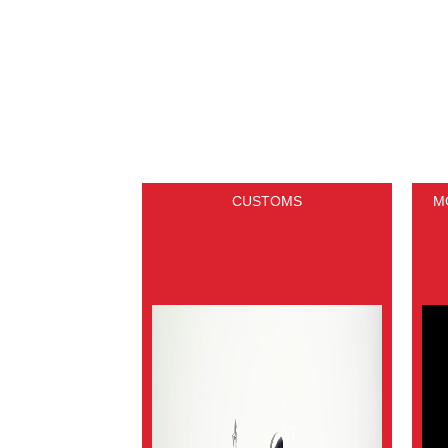
CUSTOMS
M