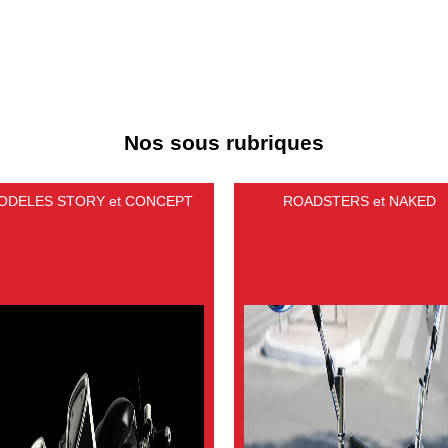
Nos sous rubriques
ODELES STORY et CONCEPT
ROADSTERS et NAKED