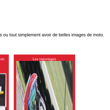
s ou tout simplement avoir de belles images de moto.
oto
Les reportages