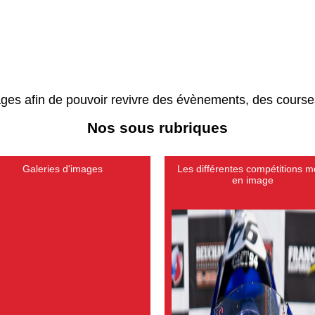
ges afin de pouvoir revivre des évènements, des course
Nos sous rubriques
Galeries d'images
Les différentes compétitions m
en image