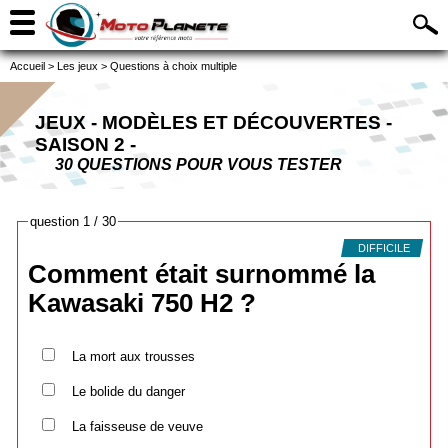
Accueil
>
Les jeux
>
Questions à choix multiple
JEUX - MODÈLES ET DÉCOUVERTES -
SAISON 2 -
30 QUESTIONS POUR VOUS TESTER
question 1 / 30
DIFFICILE
Comment était surnommé la
Kawasaki 750 H2 ?
La mort aux trousses
Le bolide du danger
La faisseuse de veuve