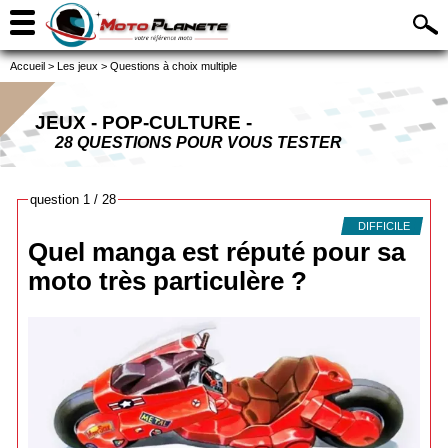
Accueil
>
Les jeux
>
Questions à choix multiple
JEUX - POP-CULTURE -
28 QUESTIONS POUR VOUS TESTER
question 1 / 28
DIFFICILE
Quel manga est réputé pour sa
moto très particulère ?