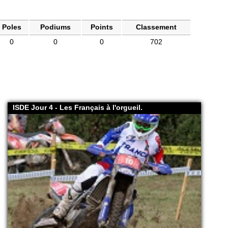
Poles
Podiums
Points
Classement
0
0
0
702
ISDE Jour 4 - Les Français à l'orgueil.