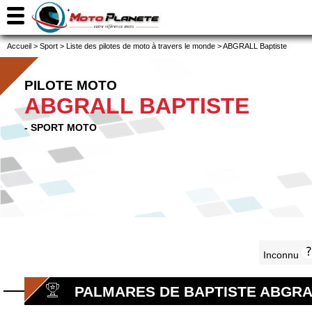
Accueil
>
Sport
>
Liste des pilotes de moto à travers le monde
>
ABGRALL Baptiste
PILOTE MOTO
ABGRALL BAPTISTE
- SPORT MOTO
Inconnu
PALMARES DE BAPTISTE ABGR