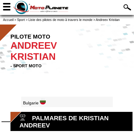
Accueil
>
Sport
>
Liste des pilotes de moto à travers le monde
>
Andreev Kristian
PILOTE MOTO
ANDREEV
KRISTIAN
- SPORT MOTO
Bulgarie
PALMARES DE KRISTIAN
ANDREEV