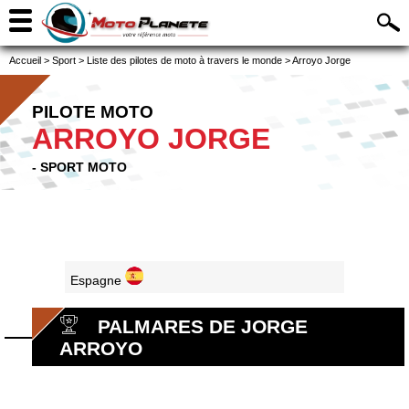
Accueil
>
Sport
>
Liste des pilotes de moto à travers le monde
>
Arroyo Jorge
PILOTE MOTO
ARROYO JORGE
- SPORT MOTO
Espagne
PALMARES DE JORGE
ARROYO