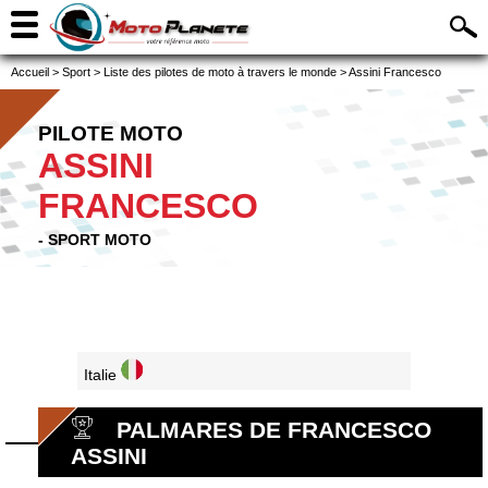
Accueil
>
Sport
>
Liste des pilotes de moto à travers le monde
>
Assini Francesco
PILOTE MOTO
ASSINI
FRANCESCO
- SPORT MOTO
Italie
PALMARES DE FRANCESCO
ASSINI