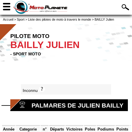
Accueil
>
Sport
>
Liste des pilotes de moto à travers le monde
>
BAILLY Julien
PILOTE MOTO
BAILLY JULIEN
- SPORT MOTO
Inconnu
PALMARES DE JULIEN BAILLY
Année
Categorie
n°
Départs
Victoires
Poles
Podiums
Points