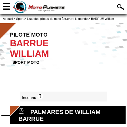
Accueil
>
Sport
>
Liste des pilotes de moto à travers le monde
>
BARRUE William
PILOTE MOTO
BARRUE
WILLIAM
- SPORT MOTO
Inconnu
PALMARES DE WILLIAM
BARRUE