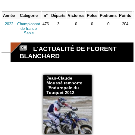
Année
Categorie
n°
Départs
Victoires
Poles
Podiums
Points
2022
Championnat
476
3
0
0
0
204
de france
Sable
L'ACTUALITÉ DE FLORENT
BLANCHARD
Jean-Claude
Moussé remporte
l'Enduropale du
Touquet 2012.