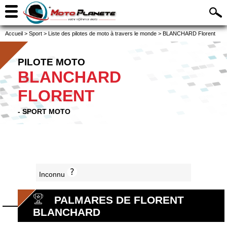
Accueil
>
Sport
>
Liste des pilotes de moto à travers le monde
>
BLANCHARD Florent
PILOTE MOTO
BLANCHARD
FLORENT
- SPORT MOTO
Inconnu
PALMARES DE FLORENT
BLANCHARD