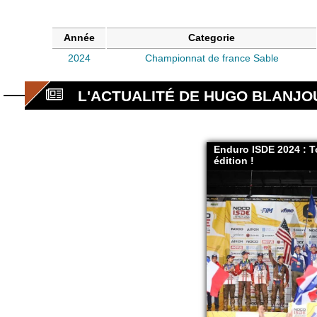
Année
Categorie
2024
Championnat de france Sable
L'ACTUALITÉ DE HUGO BLANJO
Enduro ISDE 2024 : To
édition !