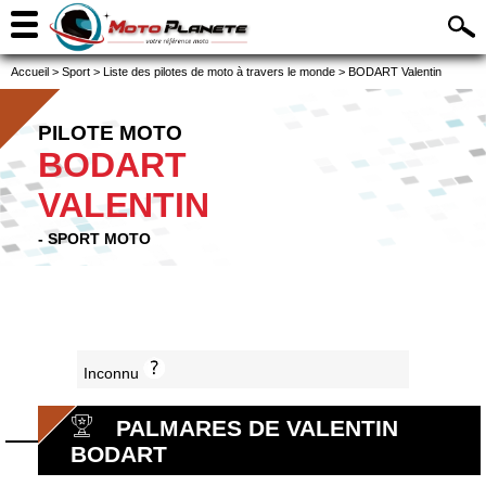
Accueil
>
Sport
>
Liste des pilotes de moto à travers le monde
>
BODART Valentin
PILOTE MOTO
BODART
VALENTIN
- SPORT MOTO
Inconnu
PALMARES DE VALENTIN
BODART