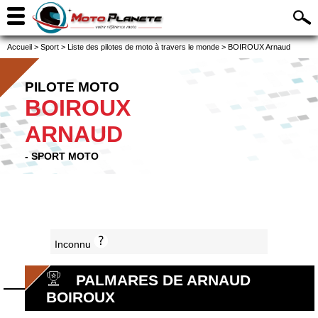
Accueil
>
Sport
>
Liste des pilotes de moto à travers le monde
>
BOIROUX Arnaud
PILOTE MOTO
BOIROUX
ARNAUD
- SPORT MOTO
Inconnu
PALMARES DE ARNAUD
BOIROUX