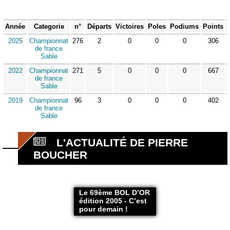
Année
Categorie
n°
Départs
Victoires
Poles
Podiums
Points
2025
Championnat
276
2
0
0
0
306
de france
Sable
2022
Championnat
271
5
0
0
0
667
de france
Sable
2019
Championnat
96
3
0
0
0
402
de france
Sable
L'ACTUALITÉ DE PIERRE
BOUCHER
Le 69ème BOL D’OR
édition 2005 - C’est
pour demain !