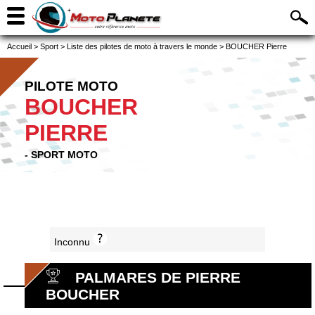
Accueil
>
Sport
>
Liste des pilotes de moto à travers le monde
>
BOUCHER Pierre
PILOTE MOTO
BOUCHER
PIERRE
- SPORT MOTO
Inconnu
PALMARES DE PIERRE
BOUCHER