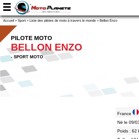
Accueil
>
Sport
>
Liste des pilotes de moto à travers le monde
>
Bellon Enzo
PILOTE MOTO
BELLON ENZO
- SPORT MOTO
France
Né le 09/0
Poids : 62 