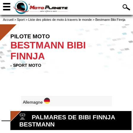
Accueil
>
Sport
>
Liste des pilotes de moto à travers le monde
>
Bestmann Bibi Finnja
PILOTE MOTO
BESTMANN BIBI
FINNJA
- SPORT MOTO
Allemagne
PALMARES DE BIBI FINNJA
BESTMANN