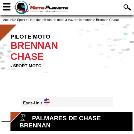
Accueil
>
Sport
>
Liste des pilotes de moto à travers le monde
>
Brennan Chase
PILOTE MOTO
BRENNAN
CHASE
- SPORT MOTO
Etats-Unis
PALMARES DE CHASE
BRENNAN