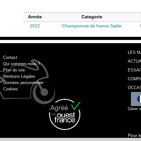
Année
Categorie
2022
Championnat de france Sable
LES 
Contact
ACTUA
Qui sommes-nous ?
Plan du site
ESSAI
Mentions Légales
COMP
Données personnelles
OCCA
Cookies
Gérer 
Pour l