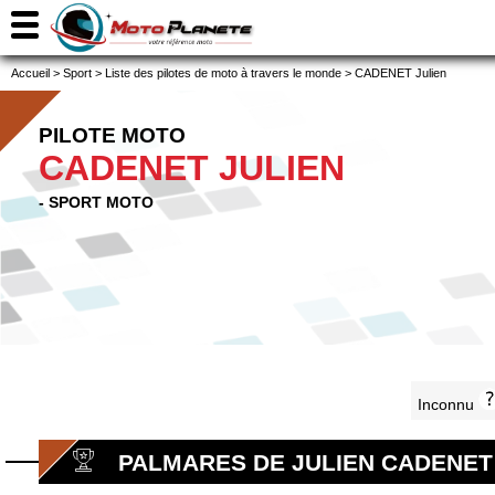
Accueil
>
Sport
>
Liste des pilotes de moto à travers le monde
>
CADENET Julien
PILOTE MOTO
CADENET JULIEN
- SPORT MOTO
Inconnu
PALMARES DE JULIEN CADENET