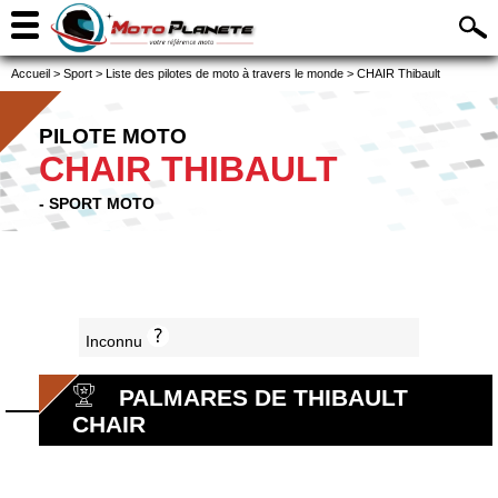
Accueil
>
Sport
>
Liste des pilotes de moto à travers le monde
>
CHAIR Thibault
PILOTE MOTO
CHAIR THIBAULT
- SPORT MOTO
Inconnu
PALMARES DE THIBAULT
CHAIR