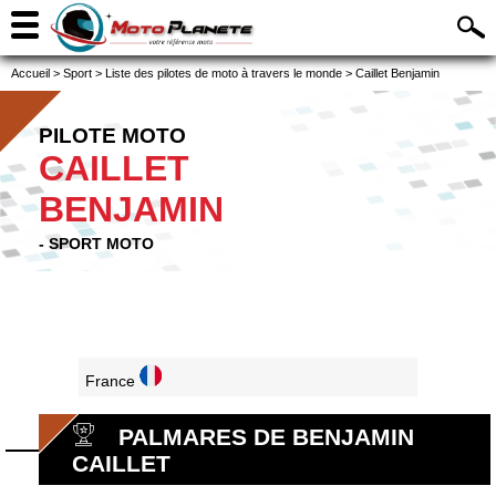
Accueil
>
Sport
>
Liste des pilotes de moto à travers le monde
>
Caillet Benjamin
PILOTE MOTO
CAILLET
BENJAMIN
- SPORT MOTO
France
PALMARES DE BENJAMIN
CAILLET