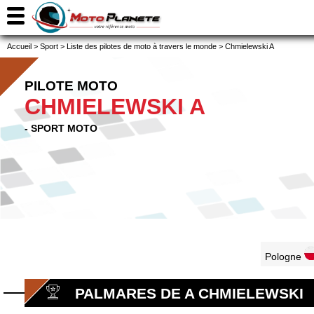
Accueil
>
Sport
>
Liste des pilotes de moto à travers le monde
>
Chmielewski A
PILOTE MOTO
CHMIELEWSKI A
- SPORT MOTO
Pologne
PALMARES DE A CHMIELEWSKI