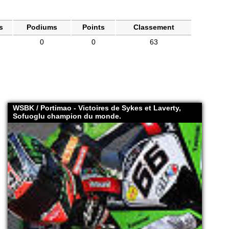
s
Podiums
Points
Classement
0
0
63
WSBK / Portimao - Victoires de Sykes et Laverty,
Sofuoglu champion du monde.