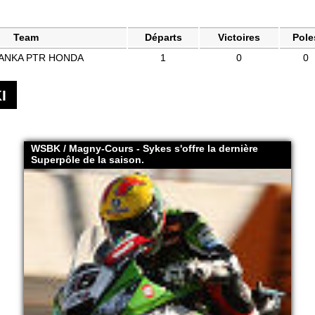
Team
Départs
Victoires
Pole
ANKA PTR HONDA
1
0
0
I
WSBK / Magny-Cours - Sykes s'offre la dernière
Superpôle de la saison.