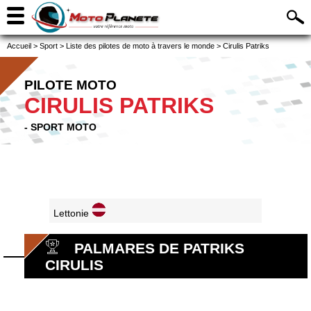
Accueil
>
Sport
>
Liste des pilotes de moto à travers le monde
>
Cirulis Patriks
PILOTE MOTO
CIRULIS PATRIKS
- SPORT MOTO
Lettonie
PALMARES DE PATRIKS
CIRULIS