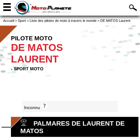
Accueil
>
Sport
>
Liste des pilotes de moto à travers le monde
>
DE MATOS Laurent
PILOTE MOTO
DE MATOS
LAURENT
- SPORT MOTO
Inconnu
PALMARES DE LAURENT DE
MATOS