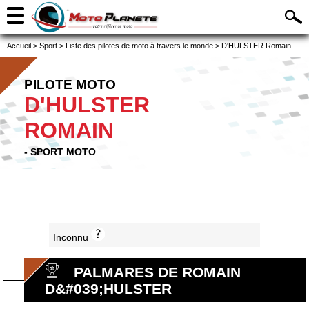
Accueil
>
Sport
>
Liste des pilotes de moto à travers le monde
>
D'HULSTER Romain
PILOTE MOTO
D'HULSTER
ROMAIN
- SPORT MOTO
Inconnu
PALMARES DE ROMAIN
D&#039;HULSTER