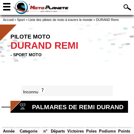
Accueil
>
Sport
>
Liste des pilotes de moto à travers le monde
>
DURAND Remi
PILOTE MOTO
DURAND REMI
- SPORT MOTO
Inconnu
PALMARES DE REMI DURAND
Année
Categorie
n°
Départs
Victoires
Poles
Podiums
Points