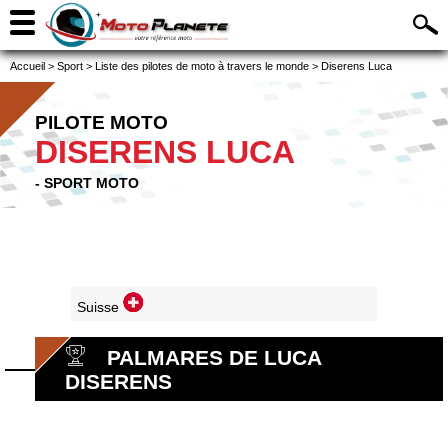
Accueil
>
Sport
>
Liste des pilotes de moto à travers le monde
>
Diserens Luca
PILOTE MOTO
DISERENS LUCA
- SPORT MOTO
Suisse
PALMARES DE LUCA
DISERENS