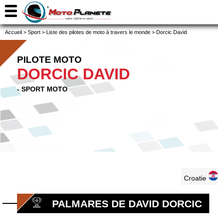
Accueil
>
Sport
>
Liste des pilotes de moto à travers le monde
>
Dorcic David
PILOTE MOTO
DORCIC DAVID
- SPORT MOTO
Croatie
PALMARES DE DAVID DORCIC