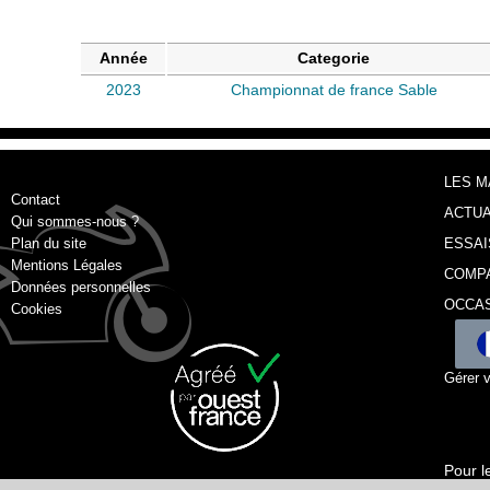
Année
Categorie
2023
Championnat de france Sable
LES 
Contact
ACTUA
Qui sommes-nous ?
Plan du site
ESSAI
Mentions Légales
COMP
Données personnelles
OCCA
Cookies
Gérer 
Pour l