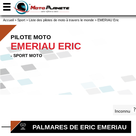
Accueil
>
Sport
>
Liste des pilotes de moto à travers le monde
>
EMERIAU Eric
PILOTE MOTO
EMERIAU ERIC
- SPORT MOTO
Inconnu
PALMARES DE ERIC EMERIAU