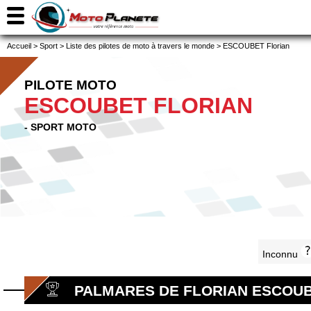
Accueil
>
Sport
>
Liste des pilotes de moto à travers le monde
>
ESCOUBET Florian
PILOTE MOTO
ESCOUBET FLORIAN
- SPORT MOTO
Inconnu
PALMARES DE FLORIAN ESCOU