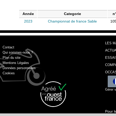
Année
Categorie
n
2023
Championnat de france Sable
10
LES 
Contact
ACTUA
Qui sommes-nous ?
Plan du site
ESSAI
Mentions Légales
COMP
Données personnelles
OCCA
Cookies
Gérer 
Pour l