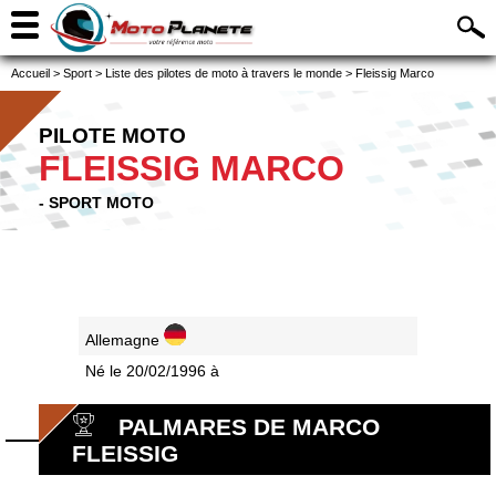
Accueil
>
Sport
>
Liste des pilotes de moto à travers le monde
>
Fleissig Marco
PILOTE MOTO
FLEISSIG MARCO
- SPORT MOTO
Allemagne
Né le 20/02/1996 à
PALMARES DE MARCO
FLEISSIG