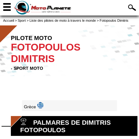
Accueil
>
Sport
>
Liste des pilotes de moto à travers le monde
>
Fotopoulos Dimitris
PILOTE MOTO
FOTOPOULOS
DIMITRIS
- SPORT MOTO
Grèce
PALMARES DE DIMITRIS
FOTOPOULOS