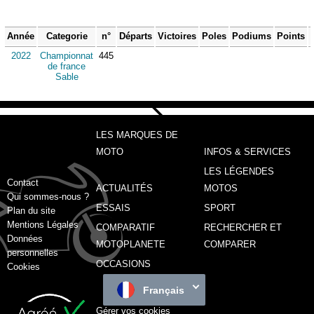
Année
Categorie
n°
Départs
Victoires
Poles
Podiums
Points
2022
Championnat
445
de france
Sable
LES MARQUES DE
MOTO
INFOS & SERVICES
LES LÉGENDES
Contact
ACTUALITÉS
MOTOS
Qui sommes-nous ?
ESSAIS
SPORT
Plan du site
Mentions Légales
COMPARATIF
RECHERCHER ET
Données
MOTOPLANETE
COMPARER
personnelles
OCCASIONS
Cookies
Français
Gérer vos cookies