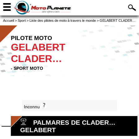
Accueil
>
Sport
>
Liste des pilotes de moto à travers le monde
>
GELABERT CLADER…
PILOTE MOTO
GELABERT
CLADER…
- SPORT MOTO
Inconnu
PALMARES DE CLADER…
GELABERT