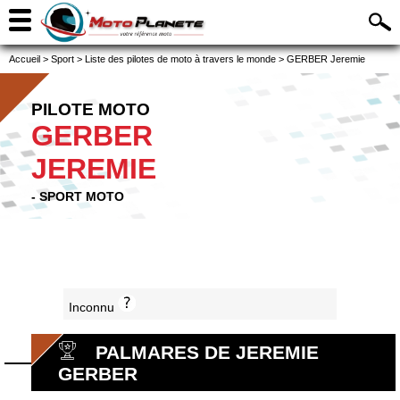
Accueil
>
Sport
>
Liste des pilotes de moto à travers le monde
>
GERBER Jeremie
PILOTE MOTO
GERBER
JEREMIE
- SPORT MOTO
Inconnu
PALMARES DE JEREMIE
GERBER