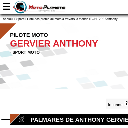
Accueil
>
Sport
>
Liste des pilotes de moto à travers le monde
>
GERVIER Anthony
PILOTE MOTO
GERVIER ANTHONY
- SPORT MOTO
Inconnu
PALMARES DE ANTHONY GERVI