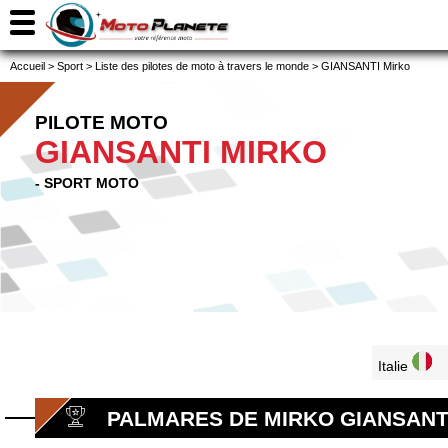
Accueil
>
Sport
>
Liste des pilotes de moto à travers le monde
>
GIANSANTI Mirko
PILOTE MOTO
GIANSANTI MIRKO
- SPORT MOTO
Italie
PALMARES DE MIRKO GIANSANT