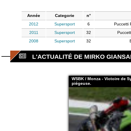
Année
Categorie
n°
2012
Supersport
6
Puccetti 
2011
Supersport
32
Puccett
2008
Supersport
32
L'ACTUALITÉ DE MIRKO GIANSA
WSBK / Monza - Victoire de S
piégeuse.