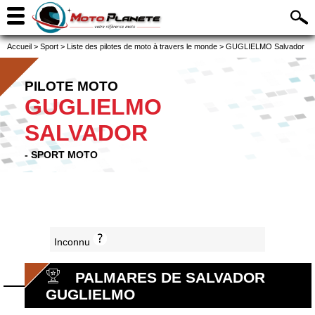
Accueil
>
Sport
>
Liste des pilotes de moto à travers le monde
>
GUGLIELMO Salvador
PILOTE MOTO
GUGLIELMO
SALVADOR
- SPORT MOTO
Inconnu
PALMARES DE SALVADOR
GUGLIELMO