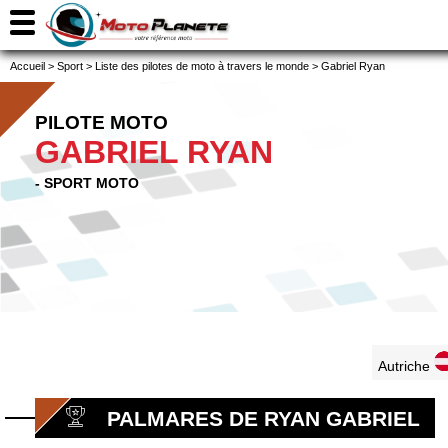
Accueil
>
Sport
>
Liste des pilotes de moto à travers le monde
>
Gabriel Ryan
PILOTE MOTO
GABRIEL RYAN
- SPORT MOTO
Autriche
PALMARES DE RYAN GABRIEL