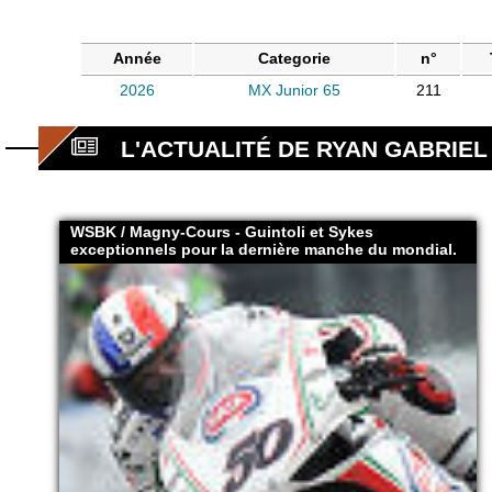
Année
Categorie
n°
2026
MX Junior 65
211
L'ACTUALITÉ DE RYAN GABRIEL
WSBK / Magny-Cours - Guintoli et Sykes
exceptionnels pour la dernière manche du mondial.