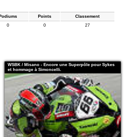
Podiums
Points
Classement
0
0
27
WSBK / Misano - Encore une Superpôle pour Sykes
et hommage à Simoncelli.