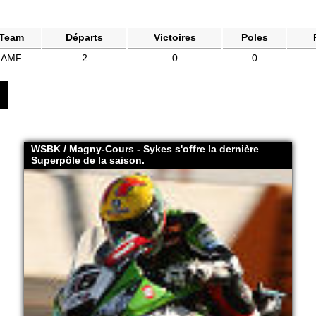
Team
Départs
Victoires
Poles
AMF
2
0
0
WSBK / Magny-Cours - Sykes s'offre la dernière
Superpôle de la saison.