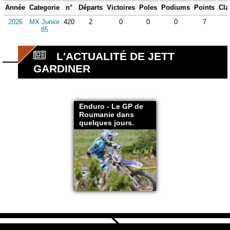
Année
Categorie
n°
Départs
Victoires
Poles
Podiums
Points
Cla
2026
MX Junior
420
2
0
0
0
7
85
L'ACTUALITÉ DE JETT
GARDINER
Enduro - Le GP de
Roumanie dans
quelques jours.