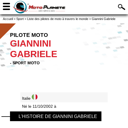
Accueil
>
Sport
>
Liste des pilotes de moto à travers le monde
>
Giannini Gabriele
PILOTE MOTO
GIANNINI
GABRIELE
- SPORT MOTO
Italie
Né le 11/10/2002 à
L'HISTOIRE DE GIANNINI GABRIELE