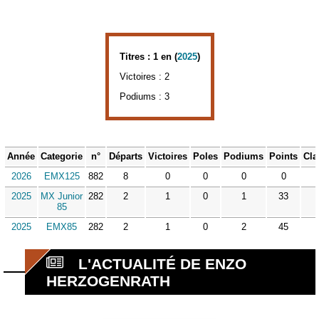
Titres : 1 en (
2025
)
Victoires : 2
Podiums : 3
Année
Categorie
n°
Départs
Victoires
Poles
Podiums
Points
Cla
2026
EMX125
882
8
0
0
0
0
2025
MX Junior
282
2
1
0
1
33
85
2025
EMX85
282
2
1
0
2
45
L'ACTUALITÉ DE ENZO
HERZOGENRATH