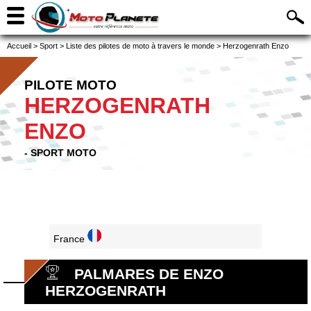
Accueil
>
Sport
>
Liste des pilotes de moto à travers le monde
>
Herzogenrath Enzo
PILOTE MOTO
HERZOGENRATH
ENZO
- SPORT MOTO
France
PALMARES DE ENZO
HERZOGENRATH