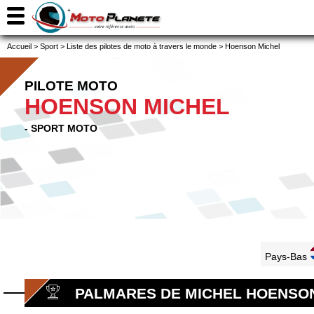
Accueil
>
Sport
>
Liste des pilotes de moto à travers le monde
>
Hoenson Michel
PILOTE MOTO
HOENSON MICHEL
- SPORT MOTO
Pays-Bas
PALMARES DE MICHEL HOENSO