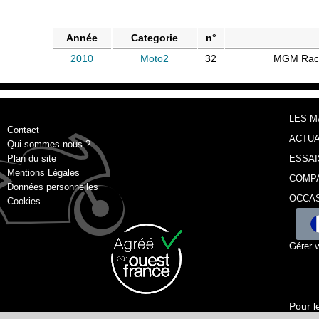
Année
Categorie
n°
2010
Moto2
32
MGM Raci
LES 
Contact
ACTUA
Qui sommes-nous ?
Plan du site
ESSAI
Mentions Légales
COMP
Données personnelles
OCCA
Cookies
Gérer 
Pour l