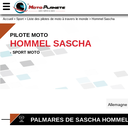
Accueil
>
Sport
>
Liste des pilotes de moto à travers le monde
>
Hommel Sascha
PILOTE MOTO
HOMMEL SASCHA
- SPORT MOTO
Allemagn
PALMARES DE SASCHA HOMME